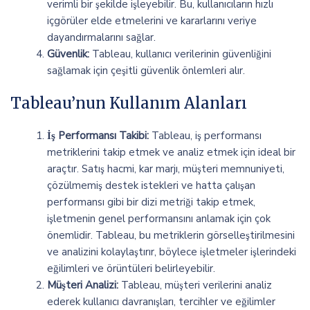
verimli bir şekilde işleyebilir. Bu, kullanıcıların hızlı
içgörüler elde etmelerini ve kararlarını veriye
dayandırmalarını sağlar.
Güvenlik:
Tableau, kullanıcı verilerinin güvenliğini
sağlamak için çeşitli güvenlik önlemleri alır.
Tableau’nun Kullanım Alanları
İş Performansı Takibi:
Tableau, iş performansı
metriklerini takip etmek ve analiz etmek için ideal bir
araçtır. Satış hacmi, kar marjı, müşteri memnuniyeti,
çözülmemiş destek istekleri ve hatta çalışan
performansı gibi bir dizi metriği takip etmek,
işletmenin genel performansını anlamak için çok
önemlidir. Tableau, bu metriklerin görselleştirilmesini
ve analizini kolaylaştırır, böylece işletmeler işlerindeki
eğilimleri ve örüntüleri belirleyebilir.
Müşteri Analizi:
Tableau, müşteri verilerini analiz
ederek kullanıcı davranışları, tercihler ve eğilimler