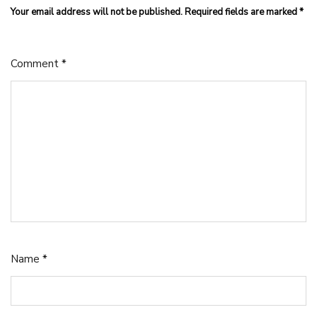
Your email address will not be published.
Required fields are marked
*
Comment
*
Name
*