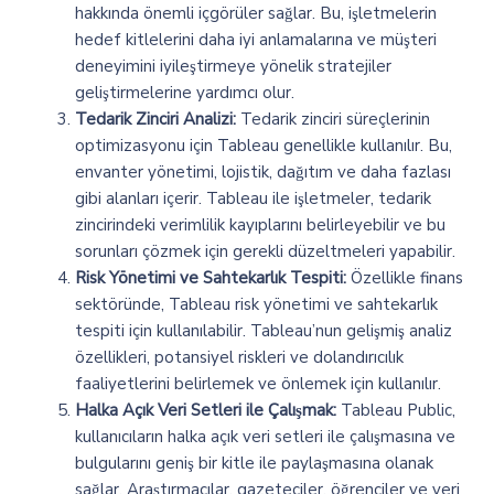
hakkında önemli içgörüler sağlar. Bu, işletmelerin
hedef kitlelerini daha iyi anlamalarına ve müşteri
deneyimini iyileştirmeye yönelik stratejiler
geliştirmelerine yardımcı olur.
Tedarik Zinciri Analizi:
Tedarik zinciri süreçlerinin
optimizasyonu için Tableau genellikle kullanılır. Bu,
envanter yönetimi, lojistik, dağıtım ve daha fazlası
gibi alanları içerir. Tableau ile işletmeler, tedarik
zincirindeki verimlilik kayıplarını belirleyebilir ve bu
sorunları çözmek için gerekli düzeltmeleri yapabilir.
Risk Yönetimi ve Sahtekarlık Tespiti:
Özellikle finans
sektöründe, Tableau risk yönetimi ve sahtekarlık
tespiti için kullanılabilir. Tableau’nun gelişmiş analiz
özellikleri, potansiyel riskleri ve dolandırıcılık
faaliyetlerini belirlemek ve önlemek için kullanılır.
Halka Açık Veri Setleri ile Çalışmak:
Tableau Public,
kullanıcıların halka açık veri setleri ile çalışmasına ve
bulgularını geniş bir kitle ile paylaşmasına olanak
sağlar. Araştırmacılar, gazeteciler, öğrenciler ve veri