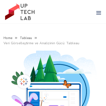
Skip
to
content
Home
Tableau
Veri Görselleştirme ve Analizinin Gücü: Tableau