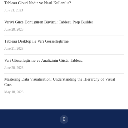
Tableau Cloud Nedir ve Nasıl Kullanılır?
July 21, 2023
Veriyi Güce Dönüştüren Büyücü: Tableau Prep Builder
June 28, 2023
Tableau Desktop ile Veri Görselleştirme
June 21, 2023
Veri Görselleştirme ve Analizinin Gücü: Tableau
June 20, 2023
Mastering Data Visualisation: Understanding the Hierarchy of Visual
Cues
May 18, 2023