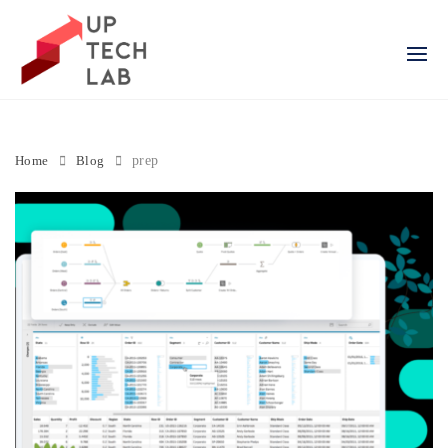
Skip
to
content
Home
Blog
prep