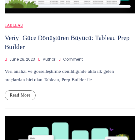
TABLEAU
Veriyi Güce Dönüştüren Büyücü: Tableau Prep
Builder
On
June 28, 2023
Author
Comment
Veriyi
Güce
Veri analizi ve görselleştirme denildiğinde akla ilk gelen
Dönüştüren
araçlardan biri olan Tableau, Prep Builder ile
Büyücü:
Tableau
Prep
Read More
Builder