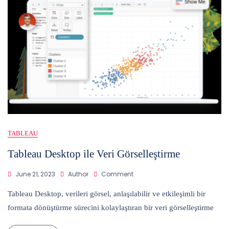
TABLEAU
Tableau Desktop ile Veri Görselleştirme
On
June 21, 2023
Author
Comment
Tableau
Desktop
Tableau Desktop, verileri görsel, anlaşılabilir ve etkileşimli bir
Ile
formata dönüştürme sürecini kolaylaştıran bir veri görselleştirme
Veri
Görselleştirme