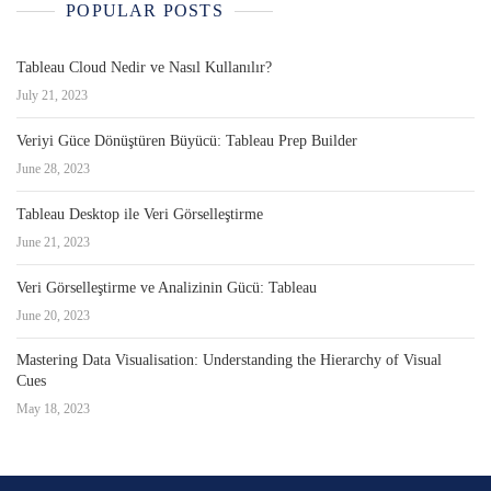
POPULAR POSTS
Tableau Cloud Nedir ve Nasıl Kullanılır?
July 21, 2023
Veriyi Güce Dönüştüren Büyücü: Tableau Prep Builder
June 28, 2023
Tableau Desktop ile Veri Görselleştirme
June 21, 2023
Veri Görselleştirme ve Analizinin Gücü: Tableau
June 20, 2023
Mastering Data Visualisation: Understanding the Hierarchy of Visual
Cues
May 18, 2023