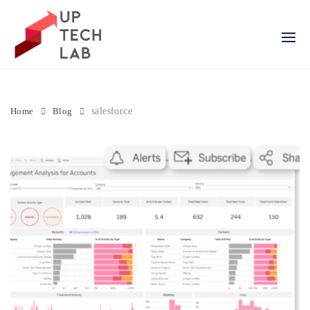
Skip
to
content
Home
Blog
salesforce