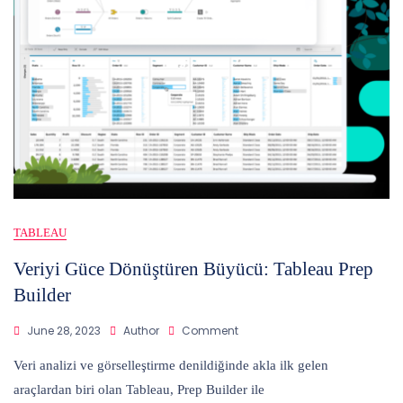
TABLEAU
Veriyi Güce Dönüştüren Büyücü: Tableau Prep
Builder
On
June 28, 2023
Author
Comment
Veriyi
Güce
Veri analizi ve görselleştirme denildiğinde akla ilk gelen
Dönüştüren
araçlardan biri olan Tableau, Prep Builder ile
Büyücü: