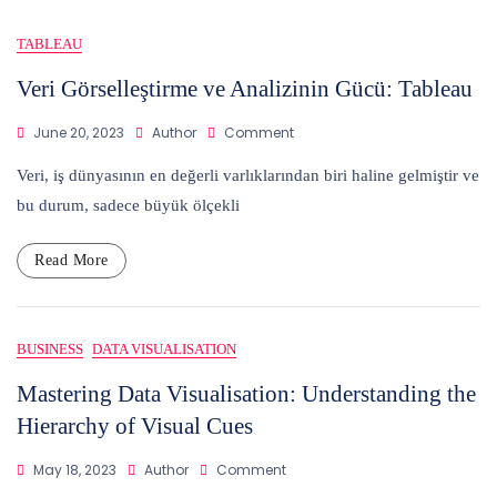
TABLEAU
Veri Görselleştirme ve Analizinin Gücü: Tableau
On
June 20, 2023
Author
Comment
Veri
Görselleştirme
Veri, iş dünyasının en değerli varlıklarından biri haline gelmiştir ve
Ve
bu durum, sadece büyük ölçekli
Analizinin
Gücü:
Tableau
Read More
BUSINESS
DATA VISUALISATION
Mastering Data Visualisation: Understanding the
Hierarchy of Visual Cues
On
May 18, 2023
Author
Comment
Mastering