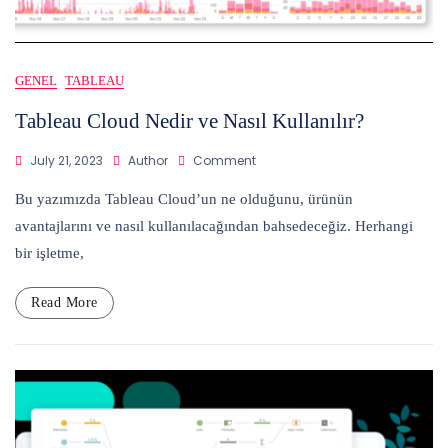
GENEL
TABLEAU
Tableau Cloud Nedir ve Nasıl Kullanılır?
On
July 21, 2023
Author
Comment
Tableau
Cloud
Bu yazımızda Tableau Cloud’un ne olduğunu, ürünün
Nedir
avantajlarını ve nasıl kullanılacağından bahsedeceğiz. Herhangi
Ve
bir işletme,
Nasıl
Kullanılır?
Read More