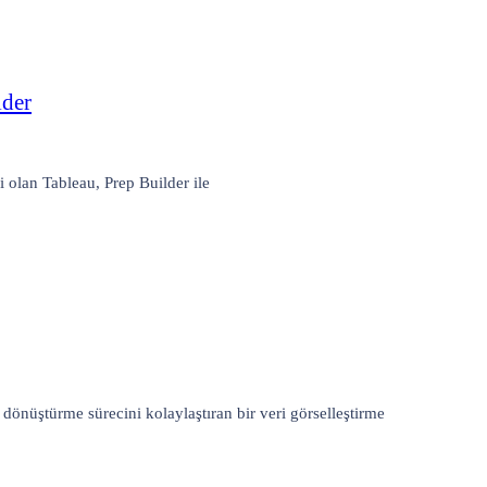
lder
ri olan Tableau, Prep Builder ile
a dönüştürme sürecini kolaylaştıran bir veri görselleştirme