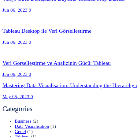
Jun 06, 2023
0
Tableau Desktop ile Veri Görselleştirme
Jun 06, 2023
0
Veri Görselleştirme ve Analizinin Gücü: Tableau
Jun 06, 2023
0
Mastering Data Visualisation: Understanding the Hierarchy 
May 05, 2023
0
Categories
Business
(2)
Data Visualisation
(1)
Genel
(1)
Tableau
(1)