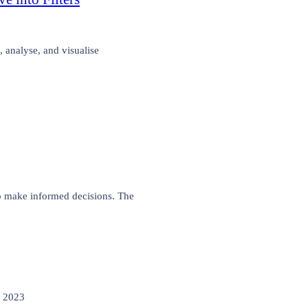
, analyse, and visualise
to make informed decisions. The
, 2023