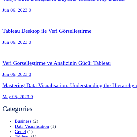
Jun 06, 2023
0
Tableau Desktop ile Veri Görselleştirme
Jun 06, 2023
0
Veri Görselleştirme ve Analizinin Gücü: Tableau
Jun 06, 2023
0
Mastering Data Visualisation: Understanding the Hierarchy 
May 05, 2023
0
Categories
Business
(2)
Data Visualisation
(1)
Genel
(1)
Tableau
(1)