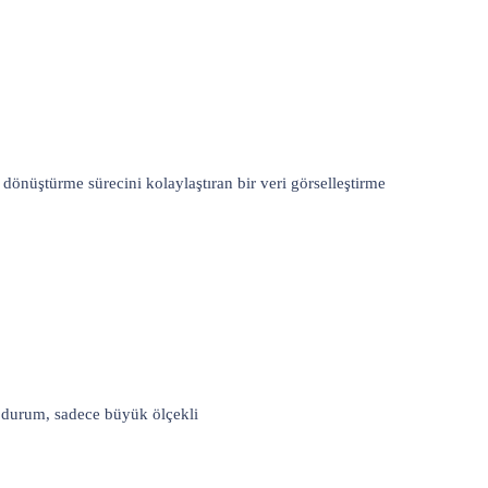
a dönüştürme sürecini kolaylaştıran bir veri görselleştirme
bu durum, sadece büyük ölçekli