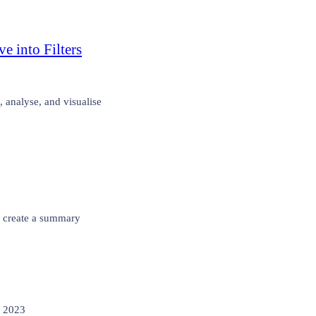
e into Filters
, analyse, and visualise
o create a summary
, 2023