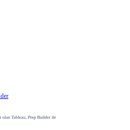
lder
ri olan Tableau, Prep Builder ile